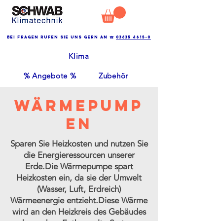
Bei Fragen rufen Sie uns gern an ☎
03635 4615-0
KIima
% Angebote %
Zubehör
Wärmepump
en
Sparen Sie Heizkosten und nutzen Sie
die Energieressourcen unserer
Erde.Die Wärmepumpe spart
Heizkosten ein, da sie der Umwelt
(Wasser, Luft, Erdreich)
Wärmeenergie entzieht.Diese Wärme
wird an den Heizkreis des Gebäudes