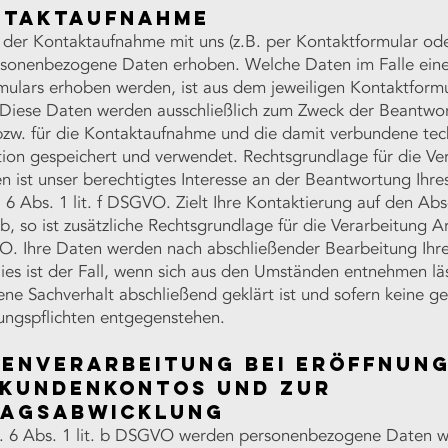
ntaktaufnahme
der Kontaktaufnahme mit uns (z.B. per Kontaktformular ode
sonenbezogene Daten erhoben. Welche Daten im Falle ein
mulars erhoben werden, ist aus dem jeweiligen Kontaktform
. Diese Daten werden ausschließlich zum Zweck der Beantwor
bzw. für die Kontaktaufnahme und die damit verbundene tec
tion gespeichert und verwendet. Rechtsgrundlage für die Ve
n ist unser berechtigtes Interesse an der Beantwortung Ihre
6 Abs. 1 lit. f DSGVO. Zielt Ihre Kontaktierung auf den Abs
b, so ist zusätzliche Rechtsgrundlage für die Verarbeitung Ar
VO. Ihre Daten werden nach abschließender Bearbeitung Ihr
ies ist der Fall, wenn sich aus den Umständen entnehmen läs
ene Sachverhalt abschließend geklärt ist und sofern keine ge
ngspflichten entgegenstehen.
tenverarbeitung bei Eröffnun
 Kundenkontos und zur
ragsabwicklung
 6 Abs. 1 lit. b DSGVO werden personenbezogene Daten we