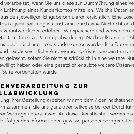
 verarbeitet, wenn Sie uns diese zur Durchführung eines Ve
er Eröffnung eines Kundenkontos mitteilen. Welche Daten e
 aus den jeweiligen Eingabeformularen ersichtlich. Eine Lösc
s ist jederzeit möglich und kann durch eine Nachricht an d
s Verantwortlichen erfolgen. Wir speichern und verwenden d
eteilten Daten zur Vertragsabwicklung. Nach vollständiger 
ges oder Löschung Ihres Kundenkontos werden Ihre Daten mi
 und handelsrechtliche Aufbewahrungsfristen gesperrt und n
ten gelöscht, sofern Sie nicht ausdrücklich in eine weitere Nu
ewilligt haben oder eine gesetzlich erlaubte weitere Daten
r Seite vorbehalten wurde.
tenverarbeitung zur
llabwicklung
lung Ihrer Bestellung arbeiten wir mit dem / den nachstehe
ern zusammen, die uns ganz oder teilweise bei der Durchfüh
er Verträge unterstützen. An diese Dienstleister werden na
r folgenden Informationen gewisse personenbezogene Da
.