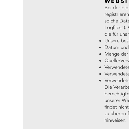
Websi
Bei der blo
registriere
solche Date
Logfiles“).
die für uns
Unsere bes
Datum und 
Menge der 
Quelle/Verw
Verwendete
Verwendete
Verwendete 
Die Verarbe
berechtigte
unserer We
findet nich
zu überprüf
hinweisen.