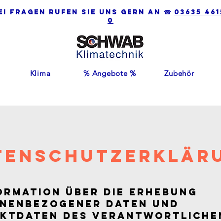
ei Fragen rufen Sie uns gern an ☎
03635 461
0
KIima
% Angebote %
Zubehör
tenschutzerklär
formation über die Erhebung
nenbezogener Daten und
ktdaten des Verantwortliche